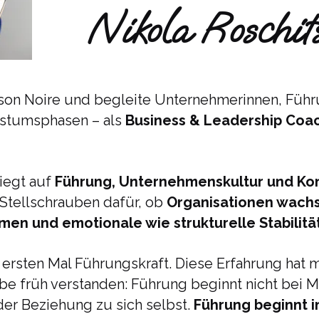
Nikola Roschit
ison Noire und begleite Unternehmerinnen, Füh
stumsphasen – als
Business & Leadership Coac
liegt auf
Führung, Unternehmenskultur und Ko
e Stellschrauben dafür, ob
Organisationen wach
n und emotionale wie strukturelle Stabilitä
 ersten Mal Führungskraft. Diese Erfahrung hat 
habe früh verstanden: Führung beginnt nicht bei
der Beziehung zu sich selbst.
Führung beginnt i