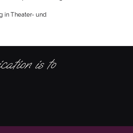
g in Theater- und
ation is to