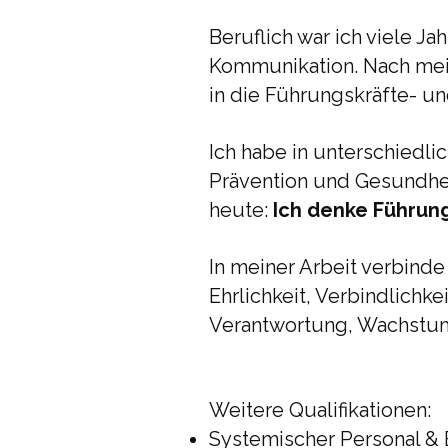
Beruflich war ich viele J
Kommunikation. Nach mei
in die Führungskräfte- u
Ich habe in unterschiedl
Prävention und Gesundheit
heute:
Ich denke Führun
In meiner Arbeit verbinde
Ehrlichkeit, Verbindlich
Verantwortung, Wachstum
Weitere Qualifikationen:
Systemischer Personal & B