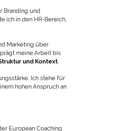
er Branding und
 ich in den HR-Bereich,
und Marketing über
 prägt meine Arbeit bis
truktur und Kontext
.
ngsstärke. Ich stehe für
 einem hohen Anspruch an
n der European Coaching