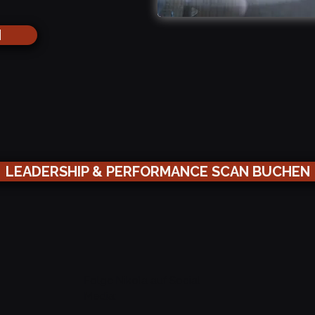
N
LEADERSHIP & PERFORMANCE SCAN BUCHEN
Folge Nikola auf Social
Media: