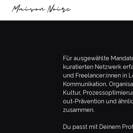
Für ausgewählte Mandate
kuratierten Netzwerk erf
und Freelancer:innen in 
Kommunikation, Organisa
Kultur, Prozessoptimieru
out-Prävention und ähnli
zusammen.
Du passt mit Deinem Prof