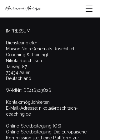
IMPRESSUM
Diensteanbieter
Maison Noire (ehemals Roschitsch
Coaching & Training)
Nikola Roschitsch
Talweg 87
73434 Aalen
Deutschland
W-IdNr.: DE416749826
Kontaktmöglichkeiten
E-Mail-Adresse:
nikola@roschitsch-
coaching.de
Online-Streitbeilegung (OS)
Online-Streitbeilegung: Die Europäische
Kommission stellt eine Plattform zur